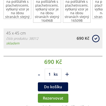
45 x 45 cm
690 Kč
číslo produktu: 38012
skladem
690 Kč
-
+
ks
Do košíku
Rezervovat