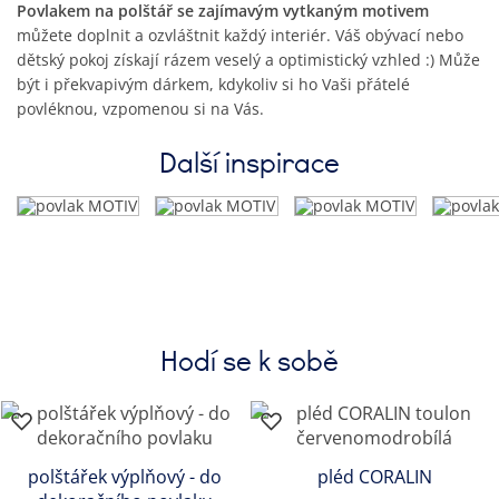
Povlakem na polštář se zajímavým vytkaným motivem
můžete doplnit a ozvláštnit každý interiér. Váš obývací nebo
dětský pokoj získají rázem veselý a optimistický vzhled :) Může
být i překvapivým dárkem, kdykoliv si ho Vaši přátelé
povléknou, vzpomenou si na Vás.
Další inspirace
Hodí se k sobě
polštářek výplňový - do
pléd CORALIN