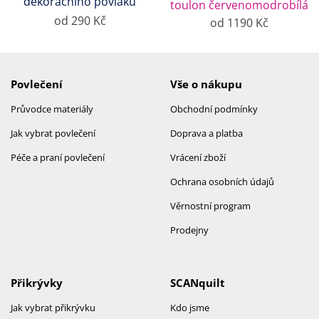
dekoračního povlaku
toulon červenomodrobílá
od 290 Kč
od 1190 Kč
Povlečení
Vše o nákupu
Průvodce materiály
Obchodní podmínky
Jak vybrat povlečení
Doprava a platba
Péče a praní povlečení
Vrácení zboží
Ochrana osobních údajů
Věrnostní program
Prodejny
Přikrývky
SCANquilt
Jak vybrat přikrývku
Kdo jsme