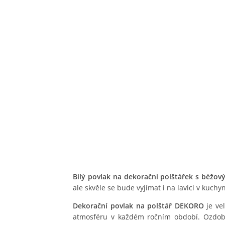
Bílý povlak na dekorační polštářek s béžov
ale skvěle se bude vyjímat i na lavici v kuchy
Dekorační povlak na polštář DEKORO
je ve
atmosféru v každém ročním období. Ozdobt