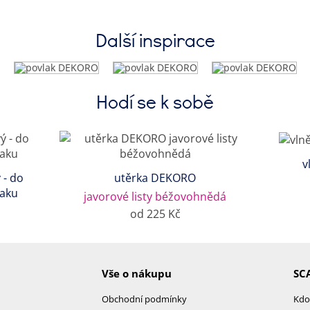
Další inspirace
Hodí se k sobě
v
 - do
utěrka DEKORO
laku
javorové listy béžovohnědá
od 225 Kč
Vše o nákupu
SC
Obchodní podmínky
Kdo