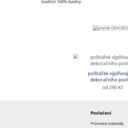
kvalitní 100% bavlny
.
polštářek výplňový
dekoračního pov
od 290 Kč
Povlečení
Průvodce materiály