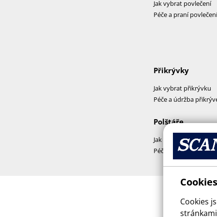
Jak vybrat povlečení
Péče a praní povlečen
Přikrývky
Jak vybrat přikrývku
Péče a údržba přikrýv
Polštáře
Jak vybrat polštář
Péče a praní polštářů
Cookies
Cookies j
stránkami,